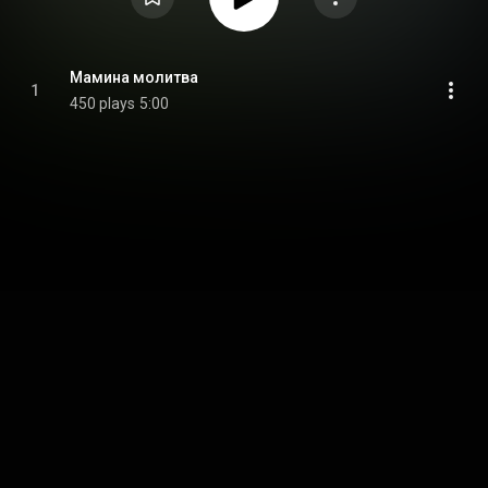
Мамина молитва
1
450 plays
5:00