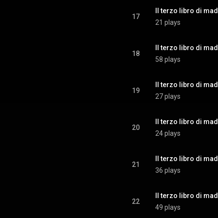
Il terzo libro di mad
17
21 plays
Il terzo libro di mad
18
58 plays
Il terzo libro di mad
19
27 plays
Il terzo libro di mad
20
24 plays
Il terzo libro di mad
21
36 plays
22
49 plays