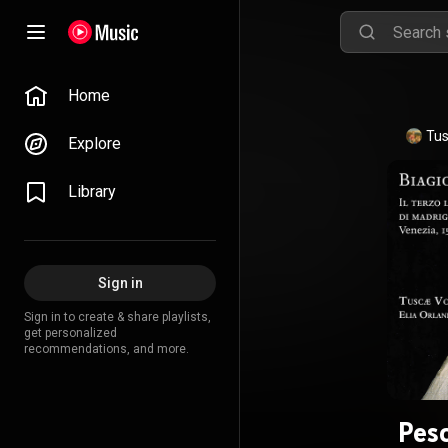
Home
Tus
Explore
Library
Sign in
Sign in to create & share playlists,
get personalized
recommendations, and more.
Pesc