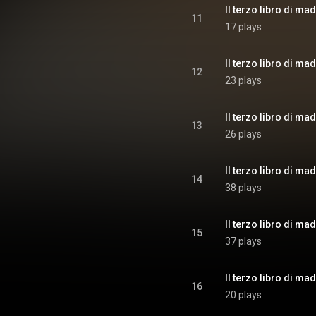
Il terzo libro di ma
11
17 plays
Il terzo libro di mad
12
23 plays
Il terzo libro di mad
13
26 plays
14
38 plays
Il terzo libro di ma
15
37 plays
Il terzo libro di mad
16
20 plays