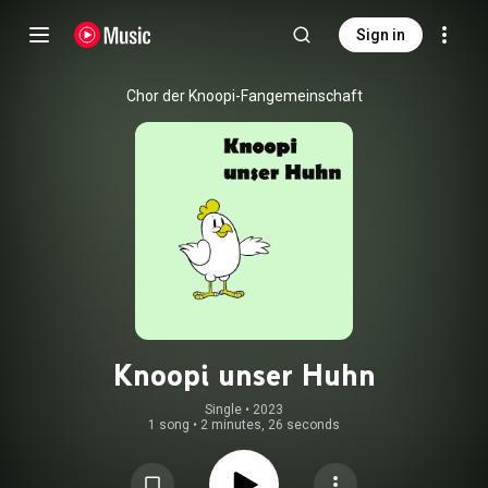
Sign in
Chor der Knoopi-Fangemeinschaft
Knoopi unser Huhn
Single
 • 
2023
1 song
•
2 minutes, 26 seconds