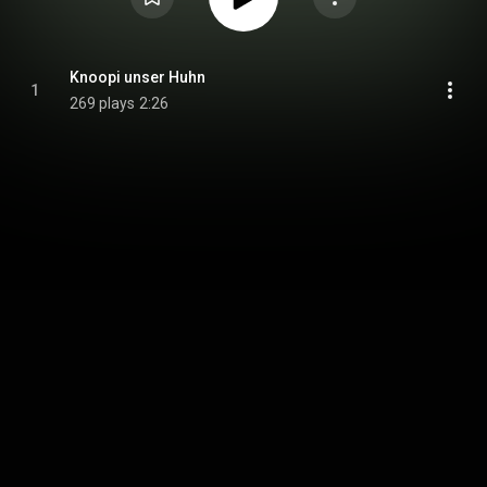
Knoopi unser Huhn
1
269 plays
2:26