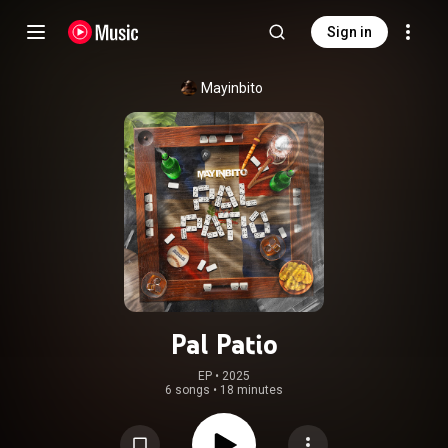
Sign in
Mayinbito
Pal Patio
EP
 • 
2025
6 songs
•
18 minutes