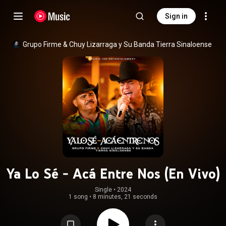
Sign in
Grupo Firme
 & 
Chuy Lizarraga y Su Banda Tierra Sinaloense
Ya Lo Sé - Acá Entre Nos (En Vivo)
Single
 • 
2024
1 song
•
8 minutes, 21 seconds