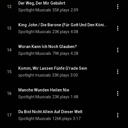
Der Weg, Der Mir Gebührt
12
Spotlight Musicals
35K plays
2:09
King John / Die Barone (Für Gott Und Den König Reprise)
13
Spotlight Musicals
23K plays
4:08
Woran Kann Ich Noch Glauben?
14
Spotlight Musicals
79K plays
4:28
Komm, Wir Lassen Fünfe G'rade Sein
15
spotlight musicals
33K plays
3:00
Manche Wunden Heilen Nie
16
Spotlight Musicals
23K plays
1:48
Du Bist Nicht Allein Auf Dieser Welt
17
Spotlight Musicals
126K plays
3:17