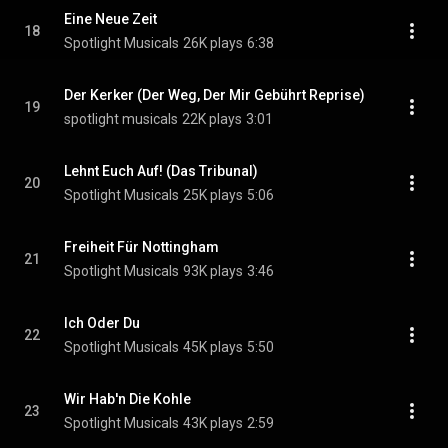
Eine Neue Zeit
18
Spotlight Musicals
26K plays
6:38
Der Kerker (Der Weg, Der Mir Gebührt Reprise)
19
spotlight musicals
22K plays
3:01
Lehnt Euch Auf! (Das Tribunal)
20
Spotlight Musicals
25K plays
5:06
Freiheit Für Nottingham
21
Spotlight Musicals
93K plays
3:46
Ich Oder Du
22
Spotlight Musicals
45K plays
5:50
Wir Hab'n Die Kohle
23
Spotlight Musicals
43K plays
2:59