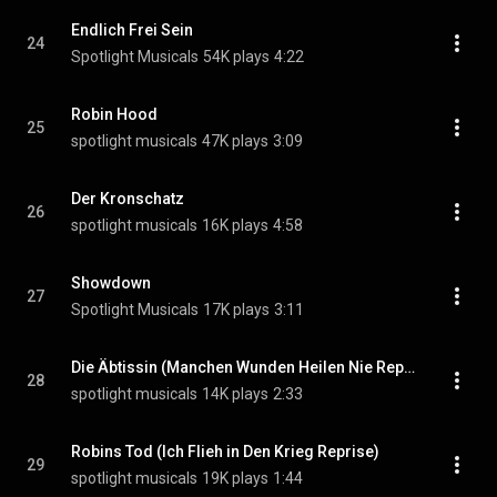
Endlich Frei Sein
24
Spotlight Musicals
54K plays
4:22
Robin Hood
25
spotlight musicals
47K plays
3:09
Der Kronschatz
26
spotlight musicals
16K plays
4:58
Showdown
27
Spotlight Musicals
17K plays
3:11
Die Äbtissin (Manchen Wunden Heilen Nie Reprise)
28
spotlight musicals
14K plays
2:33
Robins Tod (Ich Flieh in Den Krieg Reprise)
29
spotlight musicals
19K plays
1:44