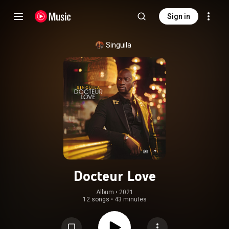
Sign in
Singuila
Docteur Love
Album
 • 
2021
12 songs
•
43 minutes