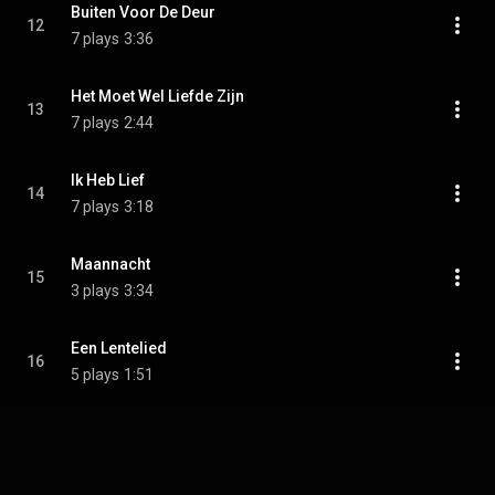
Buiten Voor De Deur
12
7 plays
3:36
Het Moet Wel Liefde Zijn
13
7 plays
2:44
Ik Heb Lief
14
7 plays
3:18
Maannacht
15
3 plays
3:34
Een Lentelied
16
5 plays
1:51