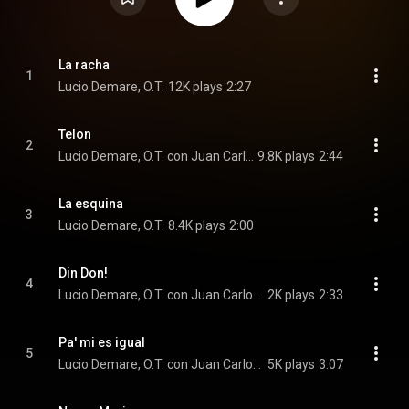
La racha
1
Lucio Demare, O.T.
12K plays
2:27
Telon
2
Lucio Demare, O.T. con Juan Carlos Miranda
9.8K plays
2:44
La esquina
3
Lucio Demare, O.T.
8.4K plays
2:00
Din Don!
4
Lucio Demare, O.T. con Juan Carlos Miranda
2K plays
2:33
Pa' mi es igual
5
Lucio Demare, O.T. con Juan Carlos Miranda
5K plays
3:07