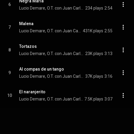
Negra Maria
6
Lucio Demare, O.T. con Juan Carlos Miranda
234 plays
2:54
Malena
7
Lucio Demare, O.T. con Juan Carlos Miranda
431K plays
2:55
Tortazos
8
Lucio Demare, O.T. con Juan Carlos Miranda
23K plays
3:13
Al compas de un tango
9
Lucio Demare, O.T. con Juan Carlos Miranda
37K plays
3:16
El naranjerito
10
Lucio Demare, O.T. con Juan Carlos Miranda
7.5K plays
3:07