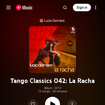
Sign in
Lucio Demare
Tango Classics 042: La Racha
Album
 • 
2010
10 songs
•
28 minutes