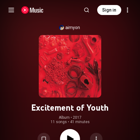
Sign in
aimyon
Excitement of Youth
Album
 • 
2017
11 songs
•
41 minutes