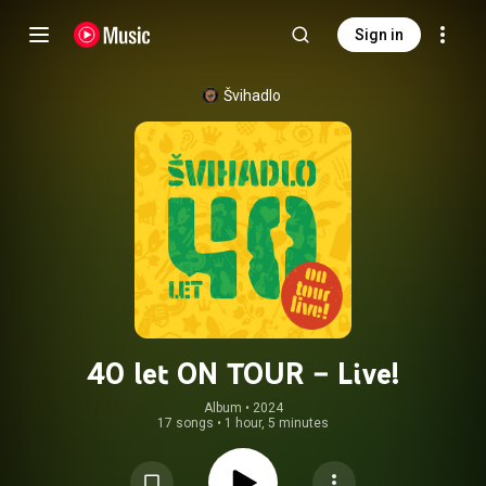
Sign in
Švihadlo
40 let ON TOUR – Live!
Album
 • 
2024
17 songs
•
1 hour, 5 minutes