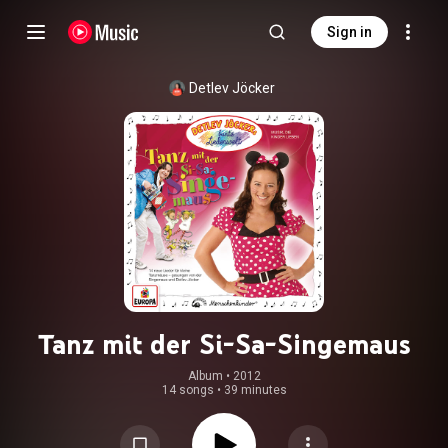
Sign in
Detlev Jöcker
Tanz mit der Si-Sa-Singemaus
Album
 • 
2012
14 songs
•
39 minutes