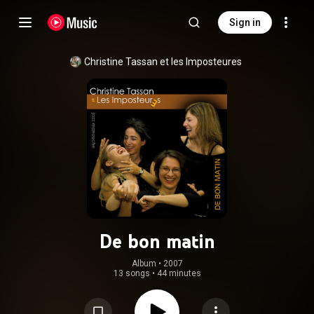
Sign in
Christine Tassan et les Imposteures
De bon matin
Album
 • 
2007
13 songs
•
44 minutes