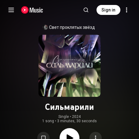
Sign in
Свет проклятых звёзд
Сильмарили
Single
 • 
2024
1 song
•
3 minutes, 30 seconds