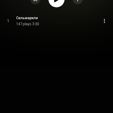
Сильмарили
1
147 plays
3:30