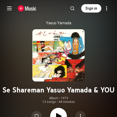
Sign in
Yasuo Yamada
Se Shareman Yasuo Yamada & YOU
Album
 • 
1979
13 songs
•
44 minutes