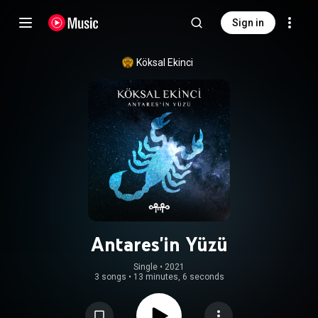
Sign in
Köksal Ekinci
Antares'in Yüzü
Single
 • 
2021
3 songs
•
13 minutes, 6 seconds