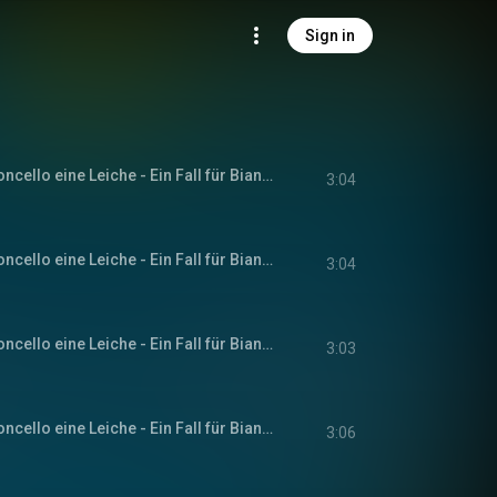
Sign in
Kapitel 1 - Zum Limoncello eine Leiche - Ein Fall für Bianca Rossi, Band 1
3:04
Kapitel 2 - Zum Limoncello eine Leiche - Ein Fall für Bianca Rossi, Band 1
3:04
Kapitel 3 - Zum Limoncello eine Leiche - Ein Fall für Bianca Rossi, Band 1
3:03
Kapitel 4 - Zum Limoncello eine Leiche - Ein Fall für Bianca Rossi, Band 1
3:06