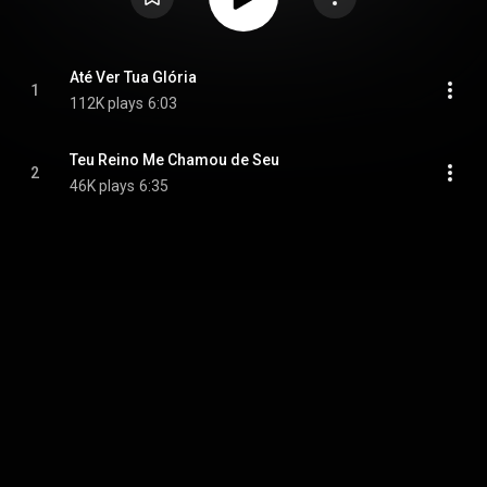
Até Ver Tua Glória
1
112K plays
6:03
Teu Reino Me Chamou de Seu
2
46K plays
6:35