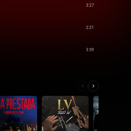
3:27
2:21
3:39