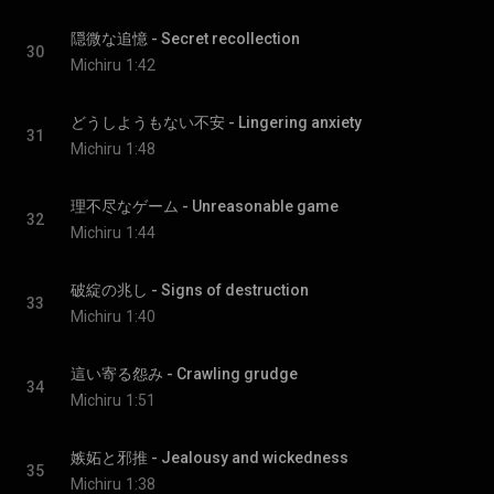
隠微な追憶 - Secret recollection
30
Michiru
1:42
どうしようもない不安 - Lingering anxiety
31
Michiru
1:48
理不尽なゲーム - Unreasonable game
32
Michiru
1:44
破綻の兆し - Signs of destruction
33
Michiru
1:40
這い寄る怨み - Crawling grudge
34
Michiru
1:51
嫉妬と邪推 - Jealousy and wickedness
35
Michiru
1:38