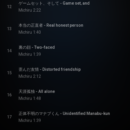
ゲームセット、そして - Game set, and
12
Michiru
2:22
本当の正直者 - Real honest person
13
Michiru
1:40
裏の顔 - Two-faced
14
Michiru
1:39
歪んだ友情 - Distorted friendship
15
Michiru
2:12
天涯孤独 - All alone
16
Michiru
1:48
正体不明のマナブくん - Unidentified Manabu-kun
17
Michiru
1:39