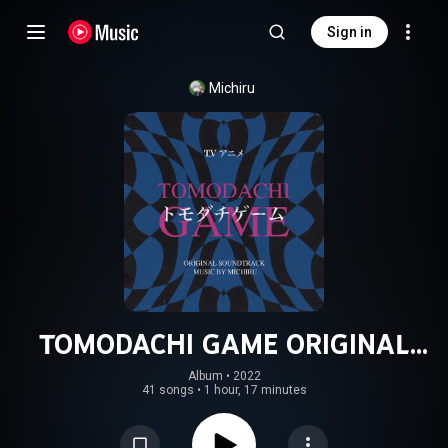
Sign in
Michiru
TOMODACHI GAME ORIGINAL
SOUNDTRACK
Album
 • 
2022
41 songs
•
1 hour, 17 minutes