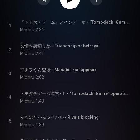
『トモダチゲーム』メインテーマ - “Tomodachi Game” Main Theme
1
Michiru
2:34
友情か裏切りか - Friendship or betrayal
2
Michiru
2:41
マナブくん登場 - Manabu-kun appears
3
Michiru
2:02
トモダチゲーム運営-１ - “Tomodachi Game” operation 1
4
Michiru
1:43
立ちはだかるライバル - Rivals blocking
5
Michiru
1:39