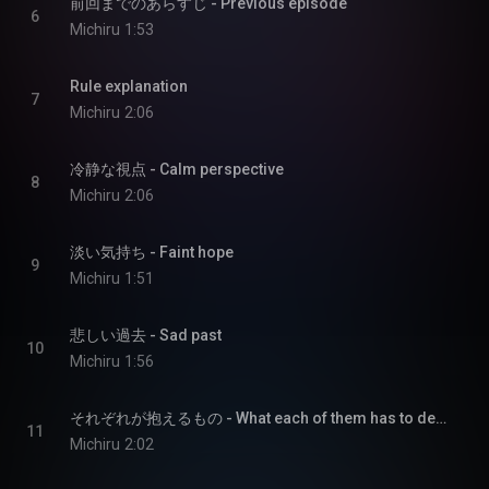
前回までのあらすじ - Previous episode
6
Michiru
1:53
Rule explanation
7
Michiru
2:06
冷静な視点 - Calm perspective
8
Michiru
2:06
淡い気持ち - Faint hope
9
Michiru
1:51
悲しい過去 - Sad past
10
Michiru
1:56
それぞれが抱えるもの - What each of them has to deal with
11
Michiru
2:02