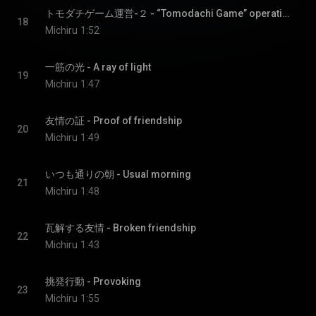
トモダチゲーム運営-２ - “Tomodachi Game” operation 2
18
Michiru
1:52
一筋の光 - A ray of light
19
Michiru
1:47
友情の証 - Proof of friendship
20
Michiru
1:49
いつも通りの朝 - Usual morning
21
Michiru
1:48
瓦解する友情 - Broken friendship
22
Michiru
1:43
挑発行動 - Provoking
23
Michiru
1:55