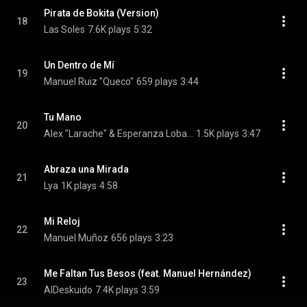
Pirata de Bokita (Version)
18
Las Soles
7.6K plays
5:32
Un Dentro de Mí
19
Manuel Ruiz "Queco"
659 plays
3:44
Tu Mano
20
Alex "Larache" & Esperanza Lobato
1.5K plays
3:47
Abraza una Mirada
21
Lya
1K plays
4:58
Mi Reloj
22
Manuel Muñoz
656 plays
3:23
Me Faltan Tus Besos (feat. Manuel Hernández)
23
AlDeskuido
7.4K plays
3:59