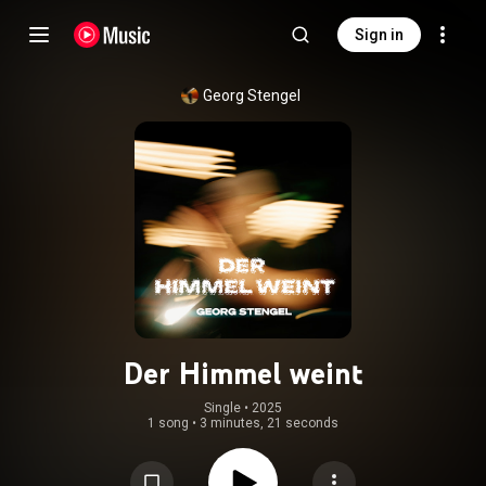
Sign in
Georg Stengel
Der Himmel weint
Single
 • 
2025
1 song
•
3 minutes, 21 seconds