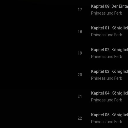
Kapitel 08: Der Eint
17
Phineas und Ferb
Kapitel 01: Königli
18
Phineas und Ferb
Kapitel 02: Königli
19
Phineas und Ferb
Kapitel 03: Königli
20
Phineas und Ferb
Kapitel 04: Königli
21
Phineas und Ferb
Kapitel 05: Königli
22
Phineas und Ferb