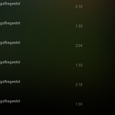
agsfliegenhit
2:10
agsfliegenhit
1:33
agsfliegenhit
2:04
agsfliegenhit
1:33
agsfliegenhit
2:18
agsfliegenhit
1:50