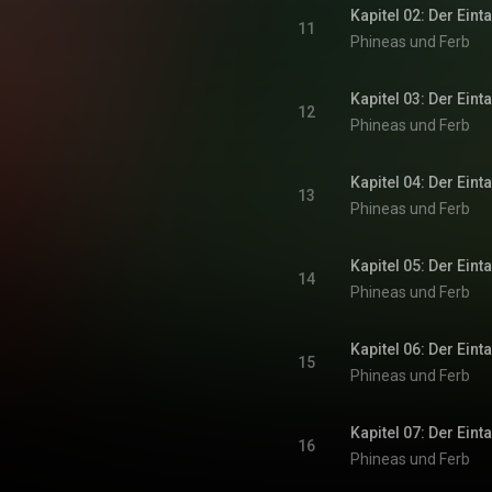
Kapitel 02: Der Eint
11
Phineas und Ferb
Kapitel 03: Der Eint
12
Phineas und Ferb
Kapitel 04: Der Eint
13
Phineas und Ferb
Kapitel 05: Der Eint
14
Phineas und Ferb
Kapitel 06: Der Eint
15
Phineas und Ferb
Kapitel 07: Der Eint
16
Phineas und Ferb