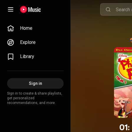
Home
Explore
Library
Sign in
Sign in to create & share playlists,
get personalized
recommendations, and more.
01: