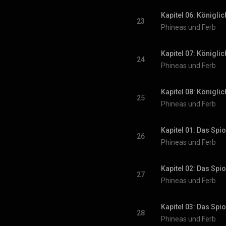
Kapitel 06: Königli
23
Phineas und Ferb
Kapitel 07: Königli
24
Phineas und Ferb
Kapitel 08: Königli
25
Phineas und Ferb
Kapitel 01: Das Spi
26
Phineas und Ferb
Kapitel 02: Das Spi
27
Phineas und Ferb
Kapitel 03: Das Spi
28
Phineas und Ferb