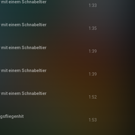
ew mit einem Schnabeltier
1:33
ew mit einem Schnabeltier
1:35
ew mit einem Schnabeltier
1:39
ew mit einem Schnabeltier
1:39
ew mit einem Schnabeltier
1:52
agsfliegenhit
1:53