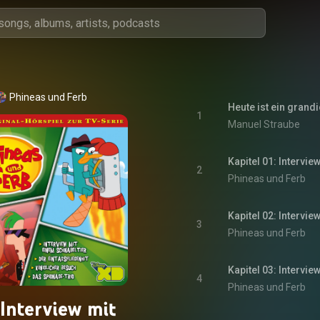
Phineas und Ferb
Heute ist ein grand
1
Manuel Straube
Kapitel 01: Intervi
2
Phineas und Ferb
Kapitel 02: Intervi
3
Phineas und Ferb
Kapitel 03: Intervi
4
Phineas und Ferb
 Interview mit