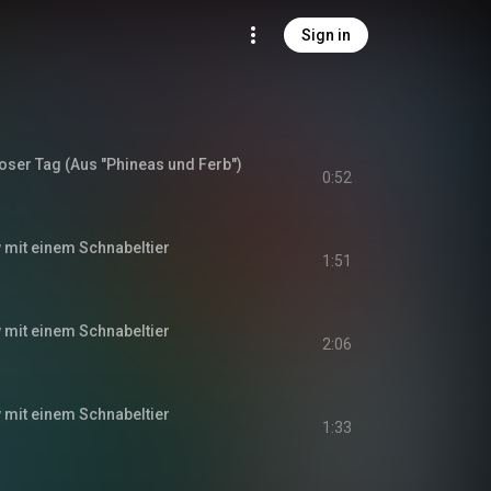
Sign in
ioser Tag (Aus "Phineas und Ferb")
0:52
ew mit einem Schnabeltier
1:51
ew mit einem Schnabeltier
2:06
ew mit einem Schnabeltier
1:33