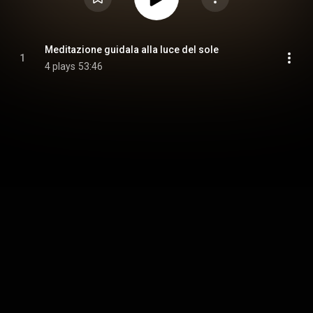
Meditazione guidala alla luce del sole
1
4 plays
53:46