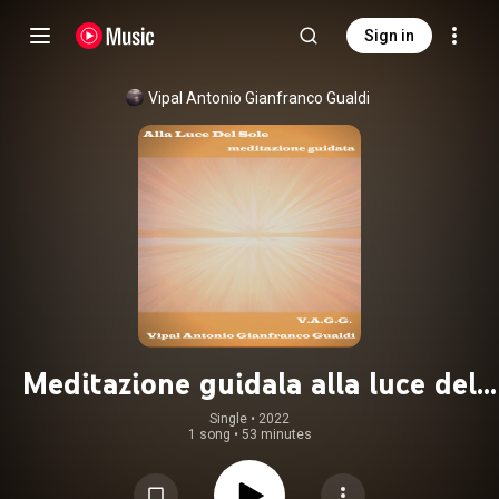
Sign in
Vipal Antonio Gianfranco Gualdi
Meditazione guidala alla luce del
sole
Single
 • 
2022
1 song
•
53 minutes