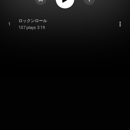
ロックンロール
1
107 plays
3:19