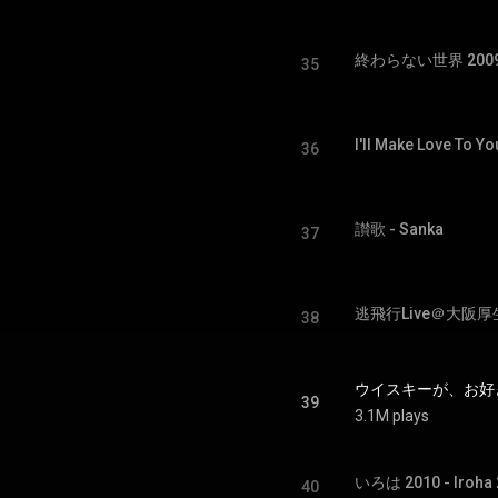
終わらない世界 2009 - 
35
I'll Make Love To Yo
36
讃歌 - Sanka
37
38
ウイスキーが、お好きでしょ
39
3.1M plays
いろは 2010 - Iroha 
40