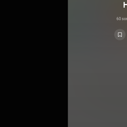
60 so