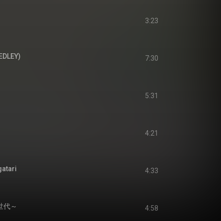
3:23
EDLEY)
7:30
5:31
4:21
atari
4:33
金世代～
4:58