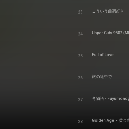
こういう曲調好き
23
Upper Cuts 9502 (M
24
Full of Love
25
旅の途中で
26
冬物語 - Fuyumonog
27
Golden Age ～黄
28