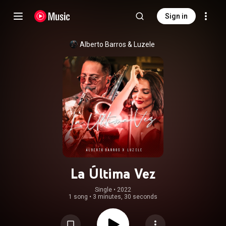
Sign in
Alberto Barros
 & 
Luzele
La Última Vez
Single
 • 
2022
1 song
•
3 minutes, 30 seconds