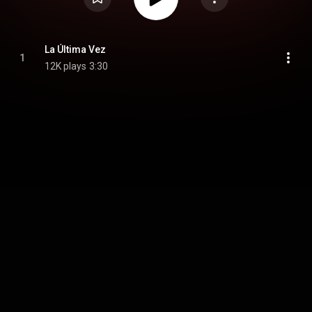
La Última Vez
1
12K plays
3:30