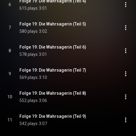
Folge 19: Die Wahrsagerin (Teil 4)
6
615 plays
3:01
Folge 19: Die Wahrsagerin (Teil 5)
7
580 plays
3:02
Folge 19: Die Wahrsagerin (Teil 6)
8
578 plays
3:01
Folge 19: Die Wahrsagerin (Teil 7)
9
569 plays
3:10
Folge 19: Die Wahrsagerin (Teil 8)
10
552 plays
3:06
Folge 19: Die Wahrsagerin (Teil 9)
11
542 plays
3:07