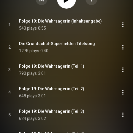
Folge 19: Die Wahrsagerin (Inhaltsangabe)
1
543 plays
0:55
Die Grundschul-Superhelden Titelsong
2
127K plays
0:40
Folge 19: Die Wahrsagerin (Teil 1)
3
790 plays
3:01
Folge 19: Die Wahrsagerin (Teil 2)
4
648 plays
3:01
Folge 19: Die Wahrsagerin (Teil 3)
5
624 plays
3:02