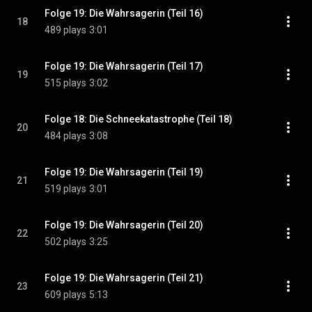
Folge 19: Die Wahrsagerin (Teil 16)
18
489 plays
3:01
Folge 19: Die Wahrsagerin (Teil 17)
19
515 plays
3:02
Folge 18: Die Schneekatastrophe (Teil 18)
20
484 plays
3:08
Folge 19: Die Wahrsagerin (Teil 19)
21
519 plays
3:01
Folge 19: Die Wahrsagerin (Teil 20)
22
502 plays
3:25
Folge 19: Die Wahrsagerin (Teil 21)
23
609 plays
5:13