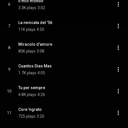
Il mio mondo
6
3.3K plays
3:02
La nevicata del '56
7
11K plays
4:50
Miracolo d'amore
8
80K plays
3:08
Cuantos Dias Mas
9
1.7K plays
4:05
Tu per sempre
10
4.8K plays
4:26
Core 'ngrato
11
725 plays
3:20