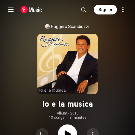
Sign in
Ruggero Scandiuzzi
Io e la musica
Album
 • 
2010
13 songs
•
48 minutes