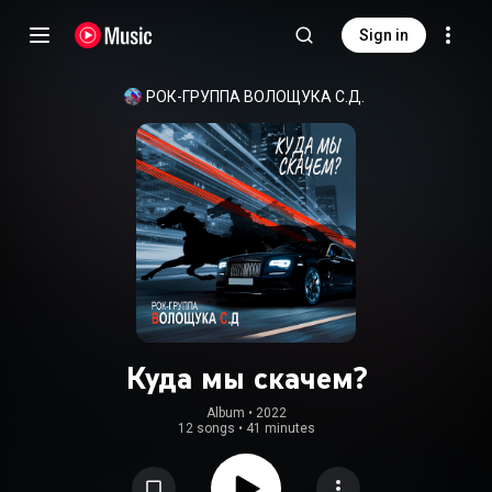
Sign in
РОК-ГРУППА ВОЛОЩУКА С.Д.
Куда мы скачем?
Album
 • 
2022
12 songs
•
41 minutes