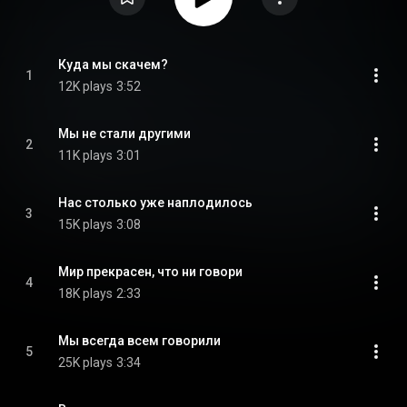
Куда мы скачем?
1
12K plays
3:52
Мы не стали другими
2
11K plays
3:01
Нас столько уже наплодилось
3
15K plays
3:08
Мир прекрасен, что ни говори
4
18K plays
2:33
Мы всегда всем говорили
5
25K plays
3:34