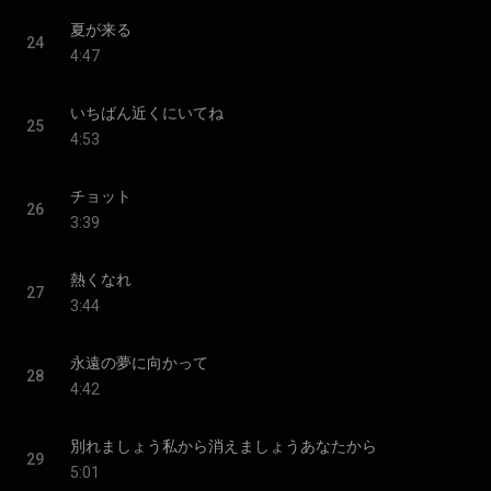
夏が来る
24
4:47
いちばん近くにいてね
25
4:53
チョット
26
3:39
熱くなれ
27
3:44
永遠の夢に向かって
28
4:42
別れましょう私から消えましょうあなたから
29
5:01