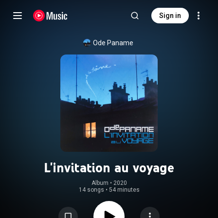
Sign in
Ode Paname
L'invitation au voyage
Album
 • 
2020
14 songs
•
54 minutes