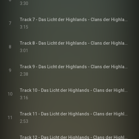
3:30
Track 7 - Das Licht der Highlands - Clans der Highlands-Reihe, Band 1
7
3:15
Track 8 - Das Licht der Highlands - Clans der Highlands-Reihe, Band 1
8
3:01
Track 9 - Das Licht der Highlands - Clans der Highlands-Reihe, Band 1
9
2:38
Track 10 - Das Licht der Highlands - Clans der Highlands-Reihe, Band 1
10
3:16
Track 11 - Das Licht der Highlands - Clans der Highlands-Reihe, Band 1
11
2:53
Track 12 - Das Licht der Highlands - Clans der Highlands-Reihe, Band 1