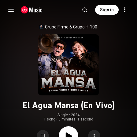
Sign in
Grupo Firme
 & 
Grupo H-100
El Agua Mansa (En Vivo)
Single
 • 
2024
1 song
•
3 minutes, 1 second