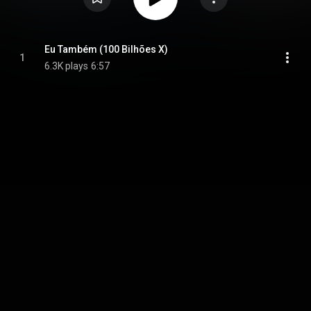
Eu Também (100 Bilhões X)
1
6.3K plays
6:57