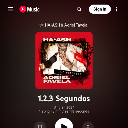
Sign in
HA-ASH
 & 
Adriel Favela
1,2,3 Segundos
Single
 • 
2024
1 song
•
3 minutes, 18 seconds