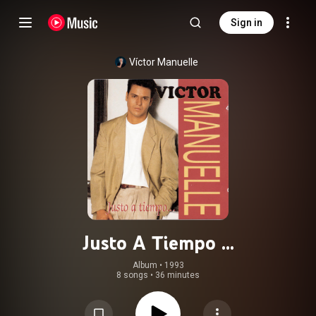
Sign in
Víctor Manuelle
Justo A Tiempo ...
Album
 • 
1993
8 songs
•
36 minutes