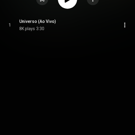
Universo (Ao Vivo)
1
8K plays
3:30