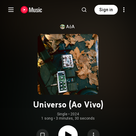
Sign in
AôA
Universo (Ao Vivo)
Single
 • 
2024
1 song
•
3 minutes, 30 seconds