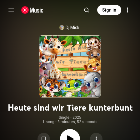
Sign in
Dj Mick
Heute sind wir Tiere kunterbunt
Single
 • 
2025
1 song
•
3 minutes, 52 seconds