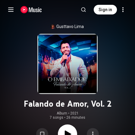
Sign in
Gusttavo Lima
Falando de Amor, Vol. 2
Album
 • 
2021
7 songs
•
26 minutes