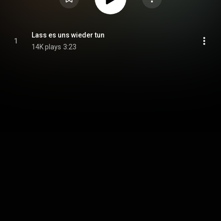
Lass es uns wieder tun
1
14K plays
3:23