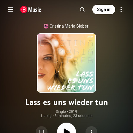
Sign in
Cristina Maria Sieber
Lass es uns wieder tun
Single
 • 
2019
1 song
•
3 minutes, 23 seconds