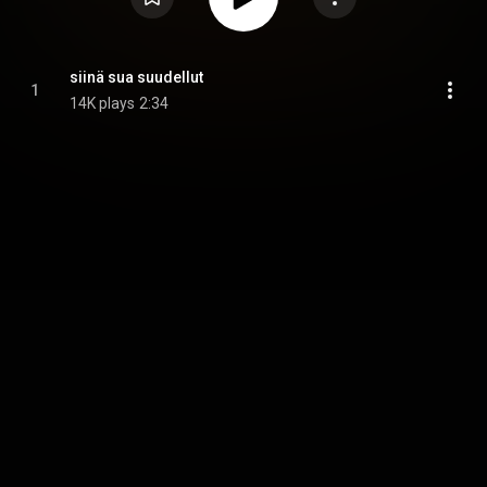
siinä sua suudellut
1
14K plays
2:34