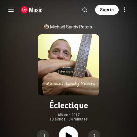
Sign in
Michael Sandy Peters
Éclectique
Album
 • 
2017
10 songs
•
34 minutes