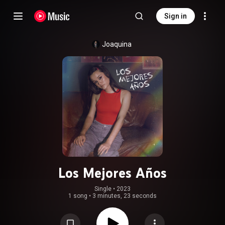
Sign in
Joaquina
Los Mejores Años
Single
 • 
2023
1 song
•
3 minutes, 23 seconds