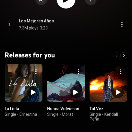
Los Mejores Años
1
7.3M plays
3:23
Releases for you
La Lista
Nunca Volvieron
Tal Vez
Single
•
Ernestina
Single
•
Morat
Single
•
Kendall
Peña