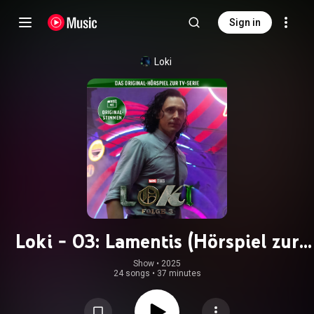
Sign in
Loki
Loki - 03: Lamentis (Hörspiel zur
Marvel TV-Serie)
Show
 • 
2025
24 songs
•
37 minutes