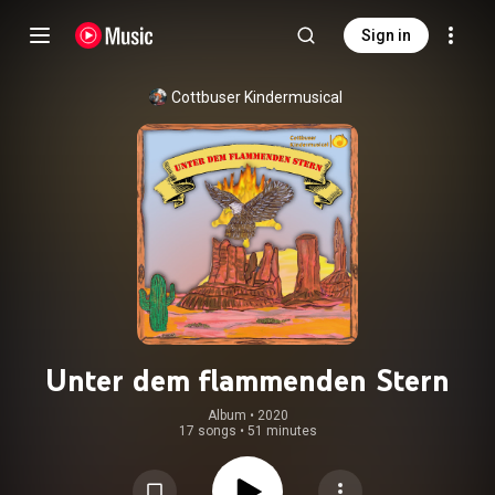
Sign in
Cottbuser Kindermusical
Unter dem flammenden Stern
Album
 • 
2020
17 songs
•
51 minutes