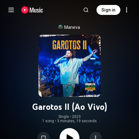
Sign in
Maneva
Garotos II (Ao Vivo)
Single
 • 
2023
1 song
•
3 minutes, 19 seconds