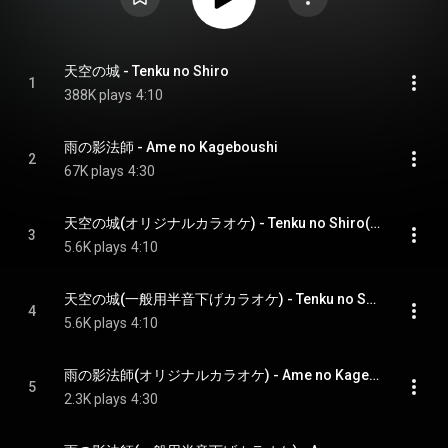
天空の城 - Tenku no Shiro
1
388K plays
4:10
雨の影法師 - Ame no Kageboushi
2
67K plays
4:30
天空の城(オリジナルカラオケ) - Tenku no Shiro(Original Karaoke)
3
5.6K plays
4:10
天空の城(一般用半音下げカラオケ) - Tenku no Shiro(Ippanyou Hanonsage Karaoke)
4
5.6K plays
4:10
雨の影法師(オリジナルカラオケ) - Ame no Kageboushi(Original Karaoke)
5
2.3K plays
4:30