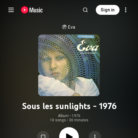
Sign in
Eva
Sous les sunlights - 1976
Album
 • 
1976
10 songs
•
30 minutes