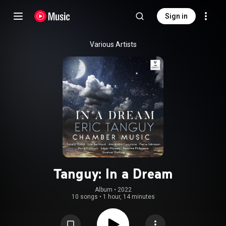
Sign in
Various Artists
Tanguy: In a Dream
Album
 • 
2022
10 songs
•
1 hour, 14 minutes